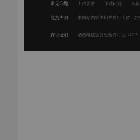
常见问题
上传要求
下载问题
充值
免责声明
本网站内容由用户自行上传，如
许可证明
增值电信业务经营许可证（ICP）苏I