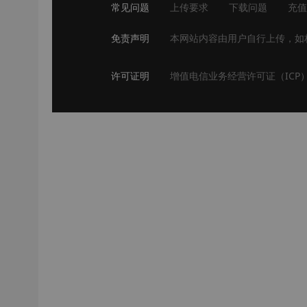
常见问题
上传要求
下载问题
充值
免责声明
本网站内容由用户自行上传，如
许可证明
增值电信业务经营许可证（ICP）苏I